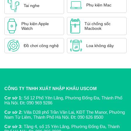
Phụ kiện Mac
Tai nghe
Phụ kiện Apple
Túi chống sốc
Watch
Macbook
Đồ chơi công nghệ
Loa không dây
CÔNG TY TNHH XUẤT NHẬP KHẨU USCOM
Cơ sở 1:
Số 12 Phố Yên Lãng, Phường Đống Đa, Thành Phố
Hà Nội. Đt:
090 969 9286
Cơ sở 2:
Villa D28 phố Trần Văn Lai, KĐT The Manor, Phường
Nam Từ Liêm, Thành Phố Hà Nội. Đt:
090 626 8500
Cơ sở 3:
Tầng 4, số 15 Yên Lãng, Phường Đống Đa, Thành