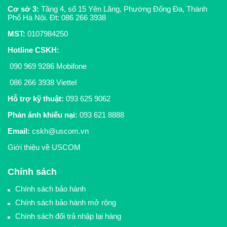
Cơ sở 3:
Tầng 4, số 15 Yên Lãng, Phường Đống Đa, Thành
Phố Hà Nội. Đt:
086 266 3938
MST:
0107984250
Hotline CSKH
:
090 969 9286
Mobifone
086 266 3938
Viettel
Hỗ trợ kỹ thuật:
093 625 9062
Phản ánh khiếu nại:
093 621 8888
Email:
cskh@uscom.vn
Giới thiệu về USCOM
Chính sách
Chính sách bảo hành
Chính sách bảo hành mở rộng
Chính sách đổi trả nhập lại hàng