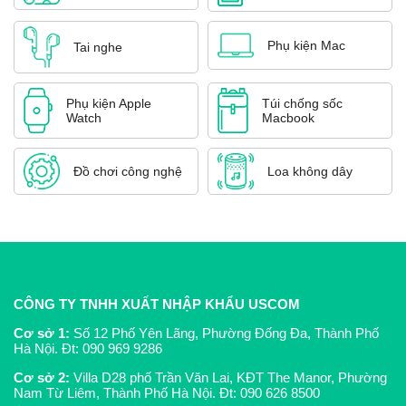
Phụ kiện Mac
Tai nghe
Phụ kiện Apple
Túi chống sốc
Watch
Macbook
Đồ chơi công nghệ
Loa không dây
CÔNG TY TNHH XUẤT NHẬP KHẨU USCOM
Cơ sở 1:
Số 12 Phố Yên Lãng, Phường Đống Đa, Thành Phố
Hà Nội. Đt:
090 969 9286
Cơ sở 2:
Villa D28 phố Trần Văn Lai, KĐT The Manor, Phường
Nam Từ Liêm, Thành Phố Hà Nội. Đt:
090 626 8500