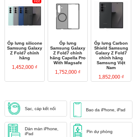
Hot
Ốp lưng silicone
Ốp lưng
Ốp lưng Carbon
Samsung Galaxy
Samsung Galaxy
Shield Samsung
Z Fold7 chính
Z Fold7 chính
Galaxy Z Fold7
hãng
hãng Capella Pro
chính hãng
With Magsafe
Samsung Việt
1,452,000
₫
Nam
1,752,000
₫
1,852,000
₫
Sạc, cáp kết nối
Bao da iPhone, iPad
Dán màn iPhone,
Pin dự phòng
iPad