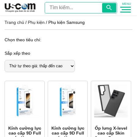
Trang chủ
/
Phụ kiện
/ Phụ kiện Samsung
Chọn theo tiêu chí:
Sắp xếp theo
Kính cường lực
Kính cường lực
Ốp lưng X-level
cao cấp 9D Full
cao cấp 9D Full
cao cấp Skin