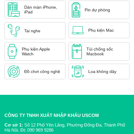
Dán màn iPhone,
Pin dự phòng
iPad
Phụ kiện Mac
Tai nghe
Phụ kiện Apple
Túi chống sốc
Watch
Macbook
Đồ chơi công nghệ
Loa không dây
CÔNG TY TNHH XUẤT NHẬP KHẨU USCOM
Cơ sở 1:
Số 12 Phố Yên Lãng, Phường Đống Đa, Thành Phố
Hà Nội. Đt:
090 969 9286