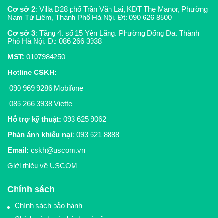
Cơ sở 2:
Villa D28 phố Trần Văn Lai, KĐT The Manor, Phường
Nam Từ Liêm, Thành Phố Hà Nội. Đt:
090 626 8500
Cơ sở 3:
Tầng 4, số 15 Yên Lãng, Phường Đống Đa, Thành
Phố Hà Nội. Đt:
086 266 3938
MST:
0107984250
Hotline CSKH
:
090 969 9286
Mobifone
086 266 3938
Viettel
Hỗ trợ kỹ thuật:
093 625 9062
Phản ánh khiếu nại:
093 621 8888
Email:
cskh@uscom.vn
Giới thiệu về USCOM
Chính sách
Chính sách bảo hành