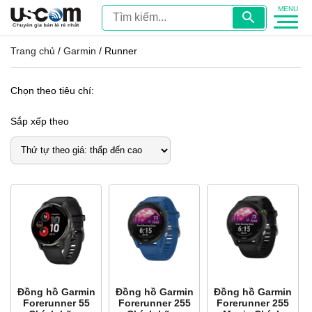
Trang chủ
/
Garmin
/ Runner
Chọn theo tiêu chí:
Sắp xếp theo
Đồng hồ Garmin
Đồng hồ Garmin
Đồng hồ Garmin
Forerunner 55
Forerunner 255
Forerunner 255