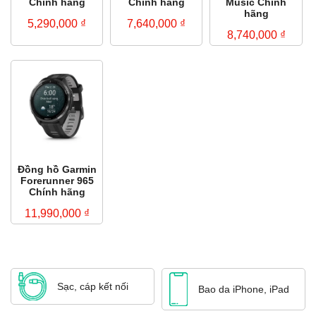
Chính hãng
Chính hãng
Music Chính
hãng
5,290,000
₫
7,640,000
₫
8,740,000
₫
Đồng hồ Garmin
Forerunner 965
Chính hãng
11,990,000
₫
Sạc, cáp kết nối
Bao da iPhone, iPad