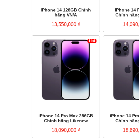
iPhone 14 128GB Chính
iPhone 14 
hãng VN/A
Chính hãn
13,550,000
₫
14,090
Hot
iPhone 14 Pro Max 256GB
iPhone 14 Pr
Chính hãng Likenew
Chính hãn
18,090,000
₫
18,690