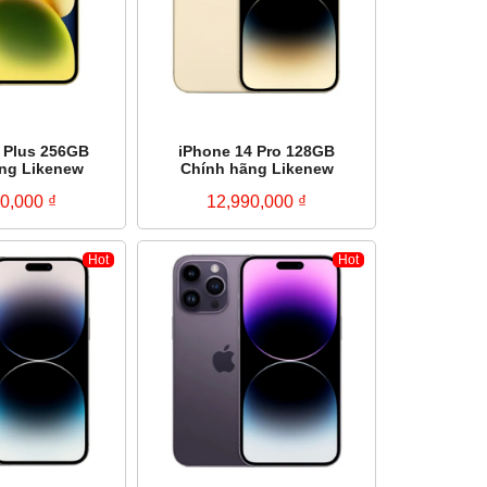
 Plus 256GB
iPhone 14 Pro 128GB
ng Likenew
Chính hãng Likenew
90,000
₫
12,990,000
₫
Hot
Hot