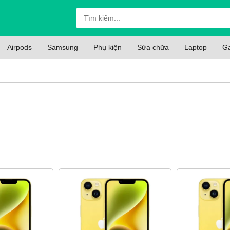
Airpods
Samsung
Phụ kiện
Sửa chữa
Laptop
G