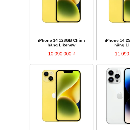
iPhone 14 128GB Chính
iPhone 14 2
hãng Likenew
hãng L
10,090,000
₫
11,090