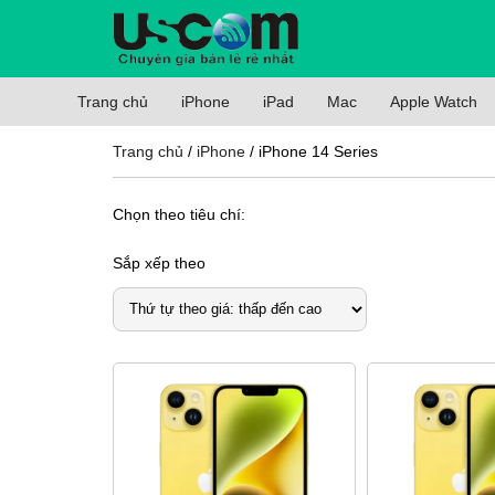
Trang chủ
iPhone
iPad
Mac
Apple Watch
Trang chủ
/
iPhone
/ iPhone 14 Series
Chọn theo tiêu chí:
Sắp xếp theo