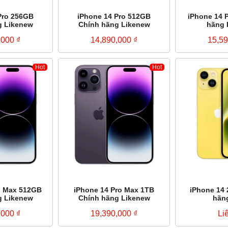
Pro 256GB
iPhone 14 Pro 512GB
iPhone 14 
g Likenew
Chính hãng Likenew
hãng 
,000
₫
14,890,000
₫
15,5
Hot
Hot
o Max 512GB
iPhone 14 Pro Max 1TB
iPhone 14
g Likenew
Chính hãng Likenew
hãn
,000
₫
19,390,000
₫
Li