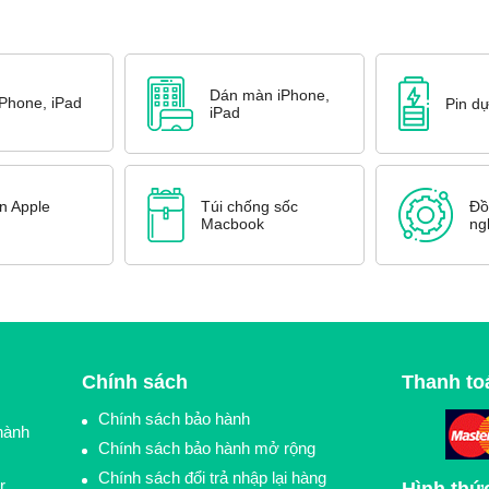
Dán màn iPhone,
iPhone, iPad
Pin d
iPad
n Apple
Túi chống sốc
Đồ
Macbook
ng
Chính sách
Thanh to
Chính sách bảo hành
hành
Chính sách bảo hành mở rộng
Chính sách đổi trả nhập lại hàng
r,
Hình thứ