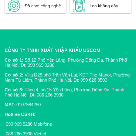
Đồ chơi công nghệ
Loa không dây
CÔNG TY TNHH XUẤT NHẬP KHẨU USCOM
Cơ sở 1:
Số 12 Phố Yên Lãng, Phường Đống Đa, Thành Phố
Hà Nội. Đt:
090 969 9286
Cơ sở 2:
Villa D28 phố Trần Văn Lai, KĐT The Manor, Phường
Nam Từ Liêm, Thành Phố Hà Nội. Đt:
090 626 8500
Cơ sở 3:
Tầng 4, số 15 Yên Lãng, Phường Đống Đa, Thành
Phố Hà Nội. Đt:
086 266 3938
MST:
0107984250
Hotline CSKH
:
090 969 9286
Mobifone
086 266 3938
Viettel