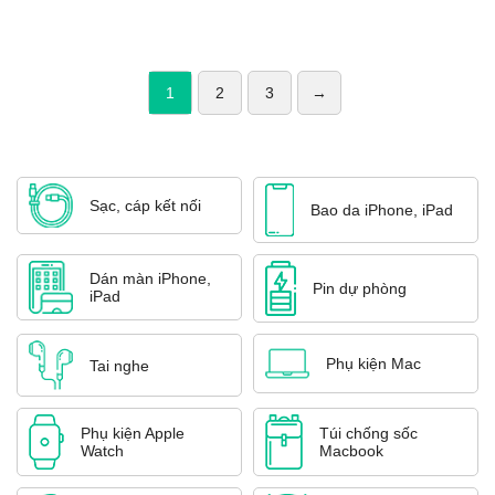
1
2
3
→
Sạc, cáp kết nối
Bao da iPhone, iPad
Dán màn iPhone,
Pin dự phòng
iPad
Phụ kiện Mac
Tai nghe
Phụ kiện Apple
Túi chống sốc
Watch
Macbook