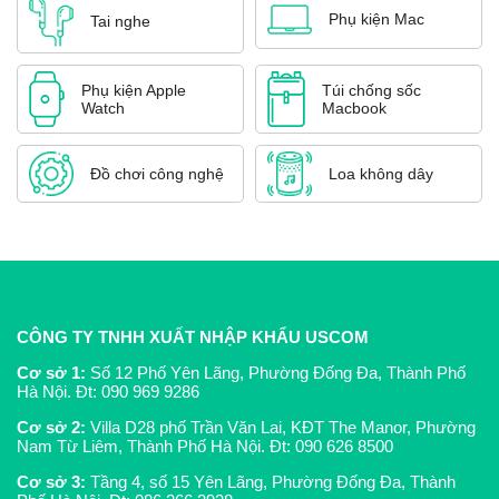
Phụ kiện Mac
Tai nghe
Phụ kiện Apple
Túi chống sốc
Watch
Macbook
Đồ chơi công nghệ
Loa không dây
CÔNG TY TNHH XUẤT NHẬP KHẨU USCOM
Cơ sở 1:
Số 12 Phố Yên Lãng, Phường Đống Đa, Thành Phố
Hà Nội. Đt:
090 969 9286
Cơ sở 2:
Villa D28 phố Trần Văn Lai, KĐT The Manor, Phường
Nam Từ Liêm, Thành Phố Hà Nội. Đt:
090 626 8500
Cơ sở 3:
Tầng 4, số 15 Yên Lãng, Phường Đống Đa, Thành