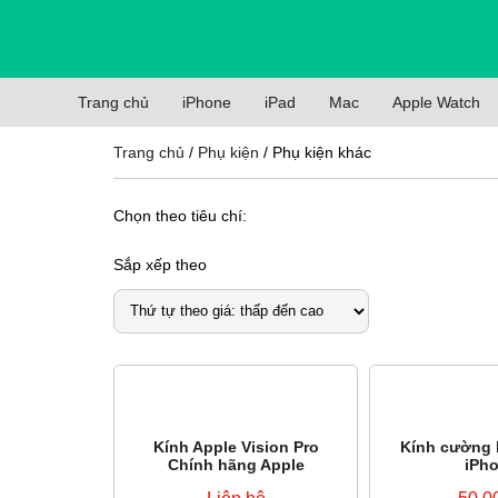
Trang chủ
iPhone
iPad
Mac
Apple Watch
Trang chủ
/
Phụ kiện
/ Phụ kiện khác
Chọn theo tiêu chí:
Sắp xếp theo
Kính Apple Vision Pro
Kính cường 
Chính hãng Apple
iPh