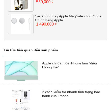
550,000
₫
Sạc không dây Apple MagSafe cho iPhone
Chính hãng Apple
1,490,000
₫
Tin tức liên quan đến sản phẩm
Apple chi đậm để iPhone làm “điều
không thể”
2 cách kiểm tra nhanh tình trạng bảo
hành của iPhone