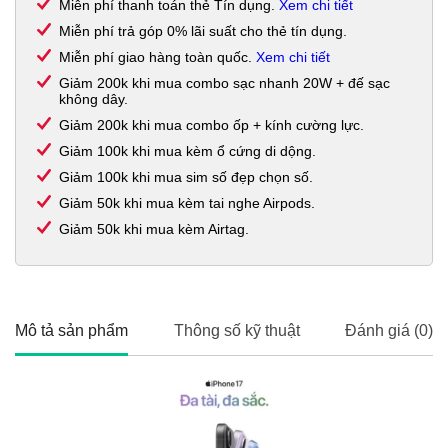
Miễn phí thanh toán thẻ Tín dụng.
Xem chi tiết
Miễn phí trả góp 0% lãi suất cho thẻ tín dụng.
Miễn phí giao hàng toàn quốc.
Xem chi tiết
Giảm 200k khi mua combo sạc nhanh 20W + đế sạc
không dây.
Giảm 200k khi mua combo ốp + kính cường lực.
Giảm 100k khi mua kèm ổ cứng di dộng.
Giảm 100k khi mua sim số đẹp chọn số.
Giảm 50k khi mua kèm tai nghe Airpods.
Giảm 50k khi mua kèm Airtag.
Mô tả sản phẩm
Thông số kỹ thuật
Đánh giá (0)