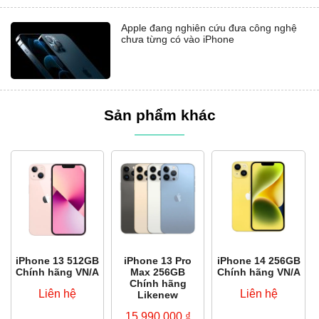
Apple đang nghiên cứu đưa công nghệ
chưa từng có vào iPhone
Sản phẩm khác
iPhone 13 512GB
iPhone 13 Pro
iPhone 14 256GB
Chính hãng VN/A
Max 256GB
Chính hãng VN/A
Chính hãng
Liên hệ
Liên hệ
Likenew
15,990,000
₫