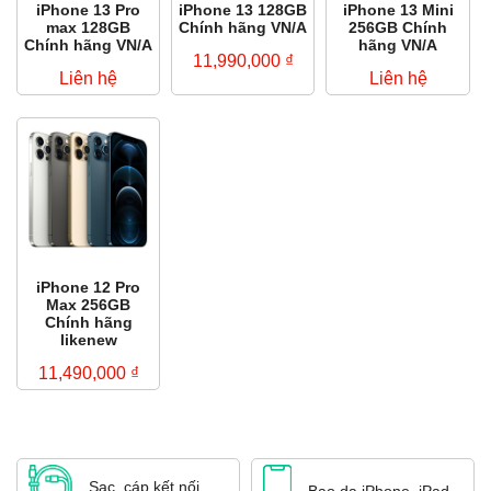
iPhone 13 Pro
iPhone 13 128GB
iPhone 13 Mini
max 128GB
Chính hãng VN/A
256GB Chính
Chính hãng VN/A
hãng VN/A
11,990,000
₫
Liên hệ
Liên hệ
iPhone 12 Pro
Max 256GB
Chính hãng
likenew
11,490,000
₫
Sạc, cáp kết nối