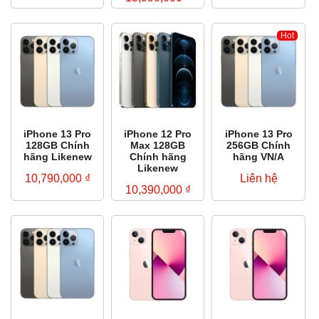
Hot
iPhone 13 Pro
iPhone 12 Pro
iPhone 13 Pro
128GB Chính
Max 128GB
256GB Chính
hãng Likenew
Chính hãng
hãng VN/A
Likenew
10,790,000
₫
Liên hệ
10,390,000
₫