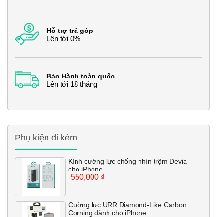
Hỗ trợ trả góp
Lên tới 0%
Bảo Hành toàn quốc
Lên tới 18 tháng
Phụ kiện đi kèm
Kính cường lực chống nhìn trộm Devia
cho iPhone
550,000
₫
Cường lực URR Diamond-Like Carbon
Corning dành cho iPhone