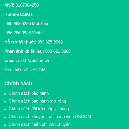
MST:
0107984250
Hotline CSKH
:
090 969 9286
Mobifone
086 266 3938
Viettel
Hỗ trợ kỹ thuật:
093 625 9062
Phản ánh khiếu nại:
093 621 8888
Email:
cskh@uscom.vn
Giới thiệu về USCOM
Chính sách
Chính sách bảo hành
Chính sách bảo hành mở rộng
Chính sách đổi trả nhập lại hàng
Chính sách khuyến mãi thành viên USCOM
Chính sách miễn phí vận chuyển